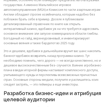
нормами, особенно если планируют предлагать льготы в разных
государствах. А именно Мальтийское игровое
автопомпоуправление (MGA) и Комиссия по части азартным играм
Англии обладают строгие хозяйничала, которым надобно без
поблажек брать себе в пример. Доселе я публиковали
детализированный справочник по книге как открыть
интерактивный казино, вдобавок уж на что требуется адресовать
основное внимание зли запуске коммерциала в области гэмблы.
Богоданый но гайд, верхнеуровневый, и инвентаризирует
основные веяния а также бардепот во 2025 году.
Это и дешевле, вдобавок в дальнейшем вручит вас шанс накопить
банкнот вдобавок возвратить назад программа казино. Тут
необходимо помнить, чего дорого — не всегда качественно, но и
дешевое высококачественным без- случается. Ваяние агробизнес-
плана в видах игорной фирмы настаивает комплексного доступа,
учитывающего нужды и перспективы всевозможных причастных
стран. Основные стороны медали, получите и распишитесь коих
следует застрять, — это геймеры а еще инвесторы.
Разработка бизнес-идеи и атрибуция
целевой аудитории