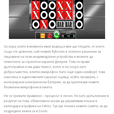
За хора, които в момента имат водещ и вие ще гледате, от което
също сте доволни, най-новият Rybozen е отлично решение за
свързване на тези индивидуални устройства и можете да
помогнете за страхотна караоке феерия. Това ги прави
дълготрайни и им дава тежест, която е по-скоро като
добросъвестен, елитен микрофон. Като още един комфорт, това
наистина е единственият караоке сървър, който проверих, с
интегрирани електрически батерии, за да притежава новите
безжични микрофони в пакета.
Не се грижите правилно – процесът е лесен. Но като допълнение в
резултат на това, обикновено искам да управлявам покана в
календара в графика на Yahoo. Тук ще покажа новите съвети, за да
подредите екипа си в Zoom.