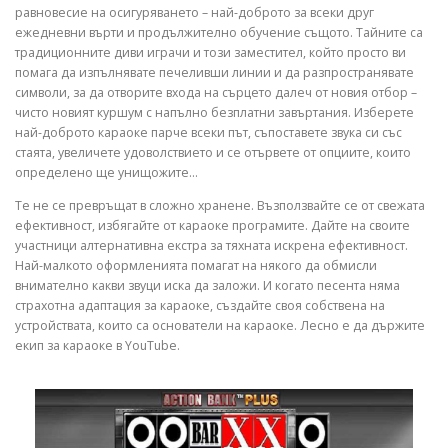
равновесие на осигуряването – най-доброто за всеки друг
ежедневни върти и продължително обучение същото. Тайните са
традиционните диви играчи и този заместител, който просто ви
помага да изпълнявате печеливши линии и да разпространявате
символи, за да отворите входа на сърцето далеч от новия отбор –
чисто новият куршум с напълно безплатни завъртания. Изберете
най-доброто караоке парче всеки път, съпоставете звука си със
стаята, увеличете удоволствието и се отървете от опциите, които
определено ще унищожите…
Те не се превръщат в сложно хранене. Възползвайте се от свежата
ефективност, избягайте от караоке програмите. Дайте на своите
участници алтернативна екстра за тяхната искрена ефективност.
Най-малкото оформленията помагат на някого да обмисли
внимателно какви звуци иска да заложи. И когато песента няма
страхотна адаптация за караоке, създайте своя собствена на
устройствата, които са основатели на караоке. Лесно е да държите
екип за караоке в YouTube.