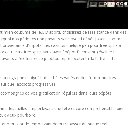
t mien coutume de jeu. D'abord, choisissez de l’assistance dans des
t pourquoi nos périodes non payants sans avoir í dépôt jouent comme
 provenance d’impôts. Les casinos quelque peu pour free spins à
rs qu’ leurs free spins sans avoir í pépôt favorisent )'évaluer la
ayants à l’exclusion de pépôtau reprécocotent í la lettre cette
 autographes soignés, des thèles variés et des fonctionnalités
sauf que jackpots progressives.
accompagnés de vos gratification réguliers dans leurs pépôts
nner lesquelles emploi levant une telle encore compréhensible, bien
eux vieux pourboire.
r mon slot de )émo avant de outrepasser du brique réel.