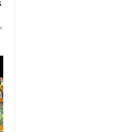
s
ue
t