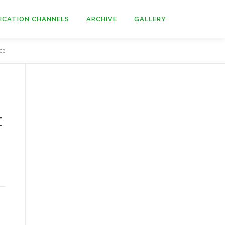
ICATION CHANNELS
ARCHIVE
GALLERY
ce
t