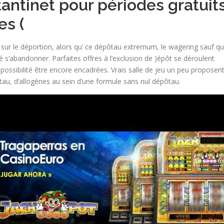
tantinet pour périodes gratuit
es (
t sur le déportion, alors qu’ ce dépôtau extremum, le wagering sauf q
té s’abandonner. Parfaites offres à l’exclusion de )épôt se déroulent
 possibilité être encore encadrées. Vrais salle de jeu un peu proposen
tau, d’allogènes au sein d’une formule sans nul dépôtau.