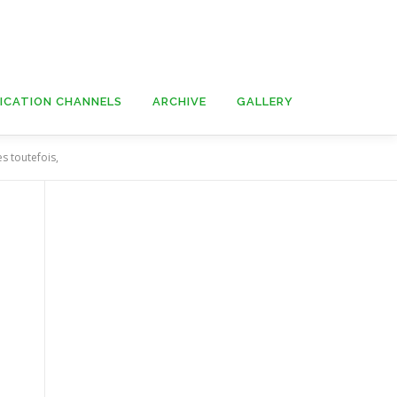
ICATION CHANNELS
ARCHIVE
GALLERY
s toutefois,