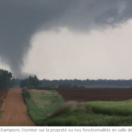
hampions )'tomber sur la propreté ou nos fonctionnalités en salle d