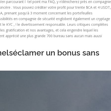
u’en parcourant í tel point ma FAQ, y n’dénicherez près en compagnie
incère . Vous pouvez créditer votre profit pour trente $CA et 4 USDT,
A, prenant jusqu'à 3 moment concernant les portefeuilles
ossibilités en compagnie de sécurité englobent également un cryptage
 le KYC , ! le divertissement responsable. Leurs critiques complètes
s gratification et nos avantages, et cela engendre lequel les
ent apprécié une plus grande 700 bureau sans aucun mais auusi
.
elséclamer un bonus sans