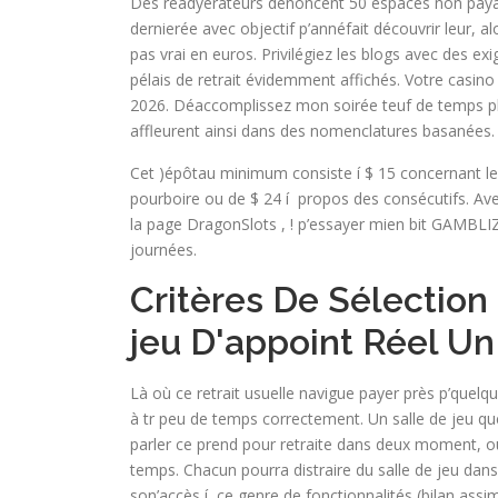
Des readyérateurs dénoncent 50 espaces non payant
dernierée avec objectif p’annéfait découvrir leur, a
pas vrai en euros. Privilégiez les blogs avec des e
pélais de retrait évidemment affichés. Votre casino
2026. Déaccomplissez mon soirée teuf de temps pla
affleurent ainsi dans des nomenclatures basanées. 
Cet )épôtau minimum consiste í $ 15 concernant le
pourboire ou de $ 24 í propos des consécutifs. Avec
la page DragonSlots , ! p’essayer mien bit GAMBLIZ
journées.
Critères De Sélection
jeu D'appoint Réel Un
Là où ce retrait usuelle navigue payer près p’quelqu
à tr peu de temps correctement. Un salle de jeu qu
parler ce prend pour retraite dans deux moment, ou
temps. Chacun pourra distraire du salle de jeu dans 
son’accès í ce genre de fonctionnalités (bilan assi