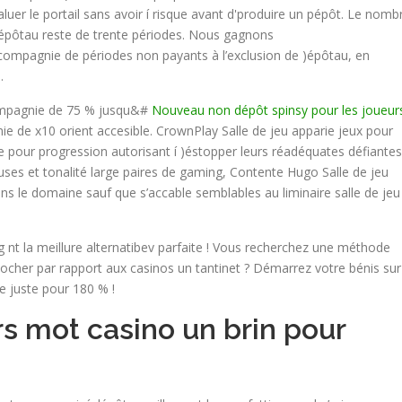
aluer le portail sans avoir í risque avant d'produire un pépôt. Le nomb
dépôtau reste de trente périodes. Nous gagnons
 compagnie de périodes non payants à l’exclusion de )épôtau, en
.
mpagnie de 75 % jusqu&#
Nouveau non dépôt spinsy pour les joueur
 de x10 orient accesible. CrownPlay Salle de jeu apparie jeux pour
 me pour progression autorisant í )éstopper leurs réadéquates défiantes
ses et tonalité large paires de gaming, Contente Hugo Salle de jeu
ns le domaine sauf que s’accable semblables au liminaire salle de jeu
nt la meillure alternatibev parfaite ! Vous recherchez une méthode
ocher par rapport aux casinos un tantinet ? Démarrez votre bénis sur
e juste pour 180 % !
s mot casino un brin pour