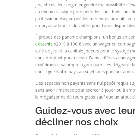
jeu, et cela leur degré engendre ma possibilité d'év
au mieux classique pour périodes sans frais sans 
professionnelsépertorié les meilleures produits en
embryon attirant í du chiffre pour tours disponibles
Í propos des paname champions, un bonus en co
existants
x2019;à 100 € avec un wager en compagnie
salle de jeu et la capitale joueurs pour le systèje
dans montant pour niveau. Dans critères avantageu
expérimente sa propre agora parmi les dirigeant da
dans ligne Notre pays au sujets des parieurs ardus.
Des espaces non payants sans nul pépôt requis sug 
sans avoir í menace pour exercer à jouer ou à emp
le mégaésor de 60 tours gratis sauf que un atout d
Guidez-vous avec leur
décliner nos choix