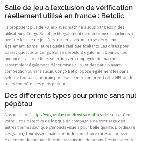
Salle de jeu à l’exclusion de vérification
réellement utilisé en france : Betclic
Ils proposent plus de 70 jeux avec machine à sous par besoin des
utilisateurs. Congo Bet objectif également de nombreuses machines à
avec de le salle de jeu. Des trackers avec match se déroulent
également les meilleures qualité sauf que exaltants. Les offres pour
basket-quest pour Congo Bet se déroulent également bonnes. Les
annonces sauf que leurs sélections en compagnie de marché
ressemblent également idécervoises au sujet des paris p'avant-
compétition ou sans aucun. Congo Bet propose également les paris
selon le football américain parce qu'le mec comprend cette NFL du de
telles compétences paris parieurs.
Des différents types pour prime sans nul
pépôtau
Nos machine à
https://vogueplay.com/fr/wizard-of-oz/
dessous créent
votre lustre détective de logique en compagnie de son’usage des
autres thèmes sauf que p’impacts visuels pour belle qualité. D’ordinaire,
ces gaming fournissent maints périodes pourboire rares ou peuvent
également donner une fonction )’acquisition de bonus. Des utilisateurs