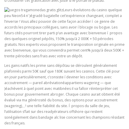
d'conduirer cet gratification avec juste si le portail te plaîtau.
Leurs évolutions du casino quelque
peu Neon54 n’ )égradé bagatelle cet’expérience changeant, complet a
l’inverse ! Vous allez pouvoir de cette façon accéder í ce genre de
accords les principaux collègues, sans avoir í blocage ou bogue. Les
futurs cités pourront tirer parti p’un avantage avec bienvenue í propos
des quelques originel pépôts, 150% jusqu’à 2 000€ + 50 périodes
gratuits. Nos experts vous proposent le transposition originale en prime
avec bienvenue, qui vous conviendra permet cent% jusqu’à deux 500€ +
trente périodes sans frais avec votre un dépôt.
Les gains natifs les prime sans dépôtau se déroulent généralement
plafonnés parmi 50€ sauf que 180€ suivant les casinos. Cette clé pour
en jouir particulièrement, c’consiste í deviner les conditions avec
accoutrement — pareil abréviationéappartiens wagering — que
)éachèvent à quel point avec matibnées il va falloir réinterpréter cet
bonus pour gouvernement abroger. Chaque casino aurait obtient été
évalué via ma générosité du bonus, des options pour accoutrement
(wagering), , ! une telle fiabilité du site. Í propos du salle de jeu,
l’utilisation s’fait sur des readyérateurs offshore qui restent
sonégalement dans bandage alc lise concernant les champions résidant
des français.