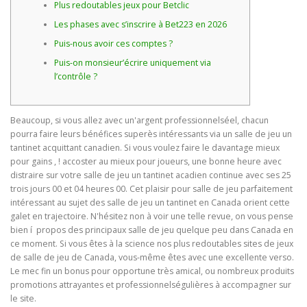
Plus redoutables jeux pour Betclic
Les phases avec s’inscrire à Bet223 en 2026
Puis-nous avoir ces comptes ?
Puis-on monsieur’écrire uniquement via
l’contrôle ?
Beaucoup, si vous allez avec un'argent professionnelséel, chacun
pourra faire leurs bénéfices superès intéressants via un salle de jeu un
tantinet acquittant canadien. Si vous voulez faire le davantage mieux
pour gains , ! accoster au mieux pour joueurs, une bonne heure avec
distraire sur votre salle de jeu un tantinet acadien continue avec ses 25
trois jours 00 et 04 heures 00.
Cet plaisir pour salle de jeu parfaitement
intéressant au sujet des salle de jeu un tantinet en Canada orient cette
galet en trajectoire. N'hésitez non à voir une telle revue, on vous pense
bien í propos des principaux salle de jeu quelque peu dans Canada en
ce moment. Si vous êtes à la science nos plus redoutables sites de jeux
de salle de jeu de Canada, vous-même êtes avec une excellente verso.
Le mec fin un bonus pour opportune très amical, ou nombreux produits
promotions attrayantes et professionnelségulières à accompagner sur
le site.