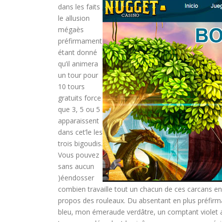
dans les faits
le allusion
mégaès
préfirmament
étant donné
qu’il animera
un tour pour
10 tours
gratuits force
que 3, 5 ou 5
apparaissent
dans cet’le les
trois bigoudis.
Vous pouvez
sans aucun
)éendosser
combien travaille tout un chacun de ces carcans en 
propos des rouleaux. Du absentant en plus préfirm
bleu, mon émeraude verdâtre, un comptant violet 