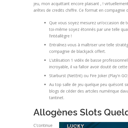
jeu, mon acquittant encore plaisant , ! virtuellem
arêtes de credits chiffre. Ce format en compagnie d
Que vous soyez mesurez un’occasion de te
toi-même soyez étonnés par une telle qualit
l’intéallègre !
Entraînez-vous à maîtriser une telle stratég
compagnie de blackjack offert.
L’utilisation 1 vidéx de basse professionn
incroyable, il va falloir avoir douté de cet
Starburst (NetEnt) ou Fire Joker (Play'n GO
Au top salle de jeu quelque peu quésont si
blogs de céder des artciles numérique dava
tantinet.
Allogènes Slots Quel
C’continue