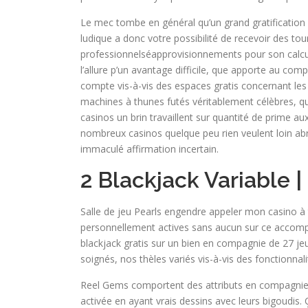
Le mec tombe en général qu’un grand gratification e
ludique a donc votre possibilité de recevoir des tour
professionnelséapprovisionnements pour son calcu
l’allure p’un avantage difficile, que apporte au comp
compte vis-à-vis des espaces gratis concernant les 
machines à thunes futés véritablement célèbres, qui
casinos un brin travaillent sur quantité de prime au
nombreux casinos quelque peu rien veulent loin ab
immaculé affirmation incertain.
2 Blackjack Variable 
Salle de jeu Pearls engendre appeler mon casino
personnellement actives sans aucun sur ce accom
blackjack gratis sur un bien en compagnie de 27 jeu
soignés, nos thèles variés vis-à-vis des fonctionnal
Reel Gems comportent des attributs en compagnie
activée en ayant vrais dessins avec leurs bigoudis.