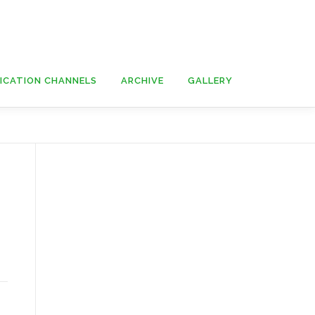
ICATION CHANNELS
ARCHIVE
GALLERY