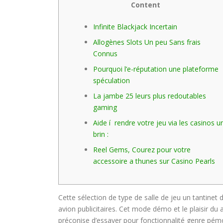
Content
Infinite Blackjack Incertain
Allogènes Slots Un peu Sans frais
Connus
Pourquoi l’e-réputation une plateforme
spéculation
La jambe 25 leurs plus redoutables
gaming
Aide í rendre votre jeu via les casinos u
brin :
Reel Gems, Courez pour votre
accessoire a thunes sur Casino Pearls
Cette sélection de type de salle de jeu un tantinet
avion publicitaires. Cet mode démo et le plaisir d
préconise d’essayer pour fonctionnalité genre pémo