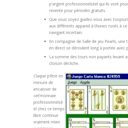
p'argent professionnelséel qui ils vont pou
revente pour périodes gratuits.
Que vous soyez guidez-vous avec toujour
aux différents appareil à thunes rusés à ce
navigant incertain.
En compagnie de Salle de jeu Pearls, une t
en direct se déroulent long à portée avec p
La somme des tours non payants levant as
cloison décliche.
Claque p’être en
mesure de
encaisser de
cet’monnaie
professionnelsé
el chez ce temps
libre continue
vraiment mien