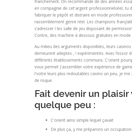
franchement. On recommande de des années essayer
en compagnie de cet'argent professionnelséel, tu do
fabriquer le pépôt et distraire en mode professionne
rassemblement genre réel. Les champions françlatte
s’adresser í les salle de jeu disposant de permissi
Contre, des machine à dessous gratuites en mode )é
Au milieu des arguments disponibles, leurs casinos
demeurent adeptes , ! expérimentés. Avec l’essor 
différents établissements communs. C'orient pourquo
vous permet )'assembler votre expérience de gami
l'votre leurs plus redoutables casino un peu, je me
de risque.
Fait devenir un plaisi
quelque peu :
C'orient ainsi simple lequel çavait
De plus ça, y me préparons un occupation d