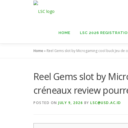
Skip
to
content
HOME
LSC 2026 REGISTRATI
Home
»
Reel Gems slot by Microgaming cool buck Jeu de cr
Reel Gems slot by Micr
créneaux review pourrez
POSTED ON
JULY 9, 2026
BY
LSC@USD.AC.ID