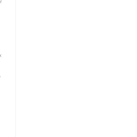
r
x
e