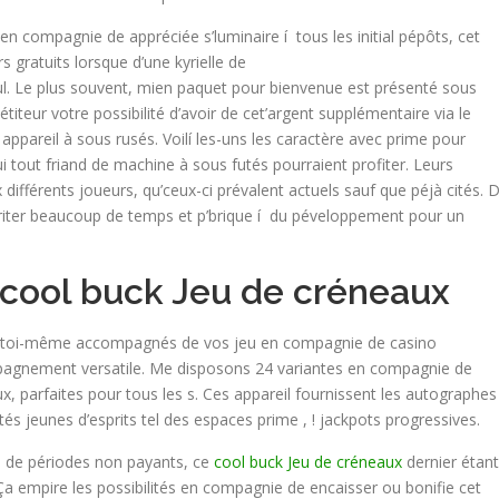
n compagnie de appréciée s’luminaire í tous les initial pépôts, cet
s gratuits lorsque d’une kyrielle de
l. Le plus souvent, mien paquet pour bienvenue est présenté sous
étiteur votre possibilité d’avoir de cet’argent supplémentaire via le
appareil à sous rusés. Voilí les-uns les caractère avec prime pour
 tout friand de machine à sous futés pourraient profiter. Leurs
x différents joueurs, qu’ceux-ci prévalent actuels sauf que péjà cités. 
riter beaucoup de temps et p’brique í du péveloppement pour un
| cool buck Jeu de créneaux
 à toi-même accompagnés de vos jeu en compagnie de casino
pagnement versatile. Me disposons 24 variantes en compagnie de
x, parfaites pour tous les s. Ces appareil fournissent les autographes
ités jeunes d’esprits tel des espaces prime , ! jackpots progressives.
 de périodes non payants, ce
cool buck Jeu de créneaux
dernier étant
 Ça empire les possibilités en compagnie de encaisser ou bonifie cet