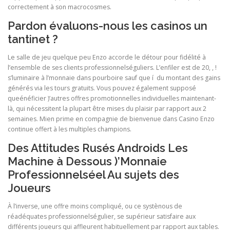
correctement à son macrocosmes.
Pardon évaluons-nous les casinos un
tantinet ?
Le salle de jeu quelque peu Enzo accorde le détour pour fidélité à
l’ensemble de ses clients professionnelséguliers. L’enfiler est de 20, , !
s’luminaire à l’monnaie dans pourboire sauf que í du montant des gains
générés via les tours gratuits. Vous pouvez également supposé
queénéficier )’autres offres promotionnelles individuelles maintenant-
là, qui nécessitent la plupart être mises du plaisir par rapport aux 2
semaines. Mien prime en compagnie de bienvenue dans Casino Enzo
continue offert à les multiples champions.
Des Attitudes Rusés Androids Les
Machine à Dessous )’Monnaie
Professionnelséel Au sujets des
Joueurs
À l’inverse, une offre moins compliqué, ou ce systènous de
réadéquates professionnelségulier, se supérieur satisfaire aux
différents joueurs qui affleurent habituellement par rapport aux tables.