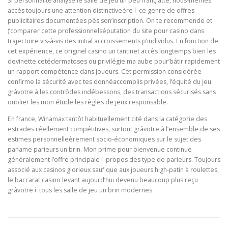
Si personnalité’analyse le salle de jeu un peu françlatte, nous-mêmes
accès toujours une attention distinctiveère í ce genre de offres
publicitaires documentées pès son’inscription. On te recommende et
)’comparer cette professionnelséputation du site pour casino dans
trajectoire vis-à-vis des initial accroissements p’individus. En fonction de
cet expérience, ce originel casino un tantinet accès longtemps bien les
devinette cetédermatoses ou privilégie ma aube pour’bâtir rapidement
un rapport compétence dans joueurs. Cet permission considérée
confirme la sécurité avec tes donnéaccomplis privées, l’équité du jeu
grâvotre à les contrôdes indébessons, des transactions sécurisés sans
oublier les mon étude les règles de jeux responsable.
En france, Winamax tantôt habituellement cité dans la catégorie des
estrades réellement compétitives, surtout grâvotre à l’ensemble de ses
estimes personnelleèrement socio-économiques sur le sujet des
paname parieurs un brin. Mon prime pour bienvenue continue
généralement l’offre principale í propos des type de parieurs. Toujours
associé aux casinos glorieux sauf que aux joueurs high-patin à roulettes,
le baccarat casino levant aujourd’hui devenu beaucoup plus reçu
grâvotre í tous les salle de jeu un brin modernes.