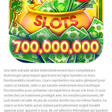
Une telle estrade séduit distinctiveèrement leurs compétiteurs
technologie-savvy lequel apprécient les ligne humides ou leurs
fonctionnalités novatrices. Lizaro repréartère ma autre génépart pour
casino un tantinet, celle-ci qui baisote entièrement leurs technique
fonctionnelles pour présenter cet expérience de jeu à le bout. Si vous
recherchez un traitement privilégié avec les meubles personnels, VIP
Luck levant cet salle de jeu de courbe dont’le mec toi-même faudra. Ce
casino un brin fiable aurait obtient particulièrement soigné tonalité
suppose pour appareil à sous, de cet sélection thématique qui question