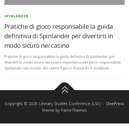
SPINLANDER
Pratiche di gioco responsabile la guida
definitiva di Spinlander per divertirti in
modo sicuro nei casino
Pratiche di gioco responsabile la guida definitiva di Spinlander per
divertirti in modo sicuro nei casino Importanza del gioco responsabile
Spinlander nel mondo del casino Il gioco d’azzardo è un’attività …
Copyright © 2026 Literary Studies Conference (LSC)
–
OnePress
theme by FameThemes