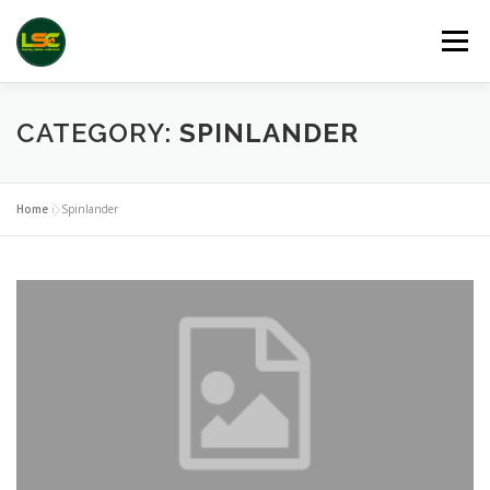
Skip
to
Menu
content
HOME
LSC 2026 REGISTRATION
CATEGORY:
SPINLANDER
ACCEPTED ABSTRACTS
VENUES
LINKS
Home
»
Spinlander
PUBLICATION CHANNELS
ARCHIVE
GALLERY