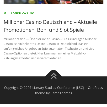
MILLIONER CASINO
Millioner Casino Deutschland – Aktuelle
Promotionen, Boni und Slot Spiele
millioner casino — Über Millioner Casino – Die Grundlagen Milloner
Casino ist ein beliebtes Online-Casino in Deutschland, das ein
umfangreiches Angebot an Spielautomaten, Tischspielen und Live-
Casino-Optionen bietet. Hier kann man mit einer Vielzahl von
Zahlungsmethoden und in verschiedenen…
Copyright © 2026 Literary Studies Conference (LSC)
–
OnePress
theme by FameThemes