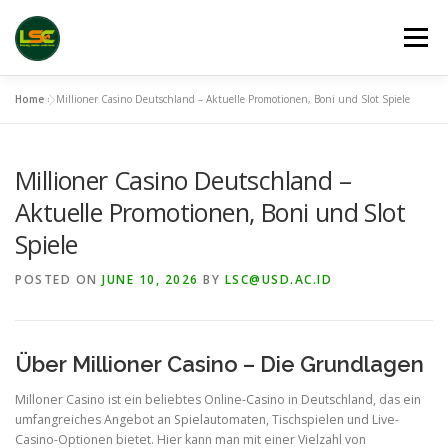
Skip
to
Menu
content
Home
»
Millioner Casino Deutschland – Aktuelle Promotionen, Boni und Slot Spiele
HOME
LSC 2026 REGISTRATION
Millioner Casino Deutschland –
ACCEPTED ABSTRACTS
VENUES
LINKS
Aktuelle Promotionen, Boni und Slot
Spiele
PUBLICATION CHANNELS
ARCHIVE
GALLERY
POSTED ON
JUNE 10, 2026
BY
LSC@USD.AC.ID
Über Millioner Casino – Die Grundlagen
Milloner Casino ist ein beliebtes Online-Casino in Deutschland, das ein
umfangreiches Angebot an Spielautomaten, Tischspielen und Live-
Casino-Optionen bietet. Hier kann man mit einer Vielzahl von