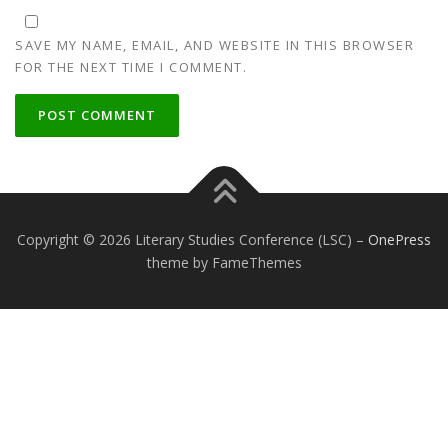
SAVE MY NAME, EMAIL, AND WEBSITE IN THIS BROWSER
FOR THE NEXT TIME I COMMENT.
Copyright © 2026 Literary Studies Conference (LSC)
–
OnePress
theme by FameThemes