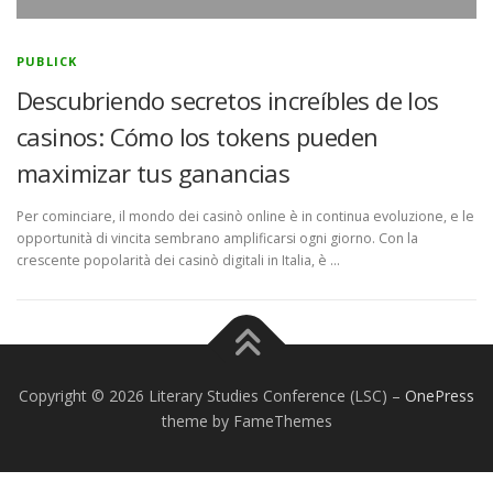
PUBLICK
Descubriendo secretos increíbles de los
casinos: Cómo los tokens pueden
maximizar tus ganancias
Per cominciare, il mondo dei casinò online è in continua evoluzione, e le
opportunità di vincita sembrano amplificarsi ogni giorno. Con la
crescente popolarità dei casinò digitali in Italia, è …
Copyright © 2026 Literary Studies Conference (LSC)
–
OnePress
theme by FameThemes