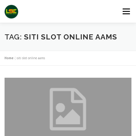
Skip
to
Menu
content
HOME
LSC 2026 REGISTRATION
TAG:
SITI SLOT ONLINE AAMS
ACCEPTED ABSTRACTS
VENUES
LINKS
Home
»
siti slot online aams
PUBLICATION CHANNELS
ARCHIVE
GALLERY