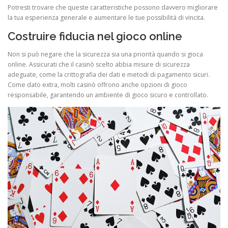
Potresti trovare che queste caratteristiche possono davvero migliorare
la tua esperienza generale e aumentare le tue possibilità di vincita.
Costruire fiducia nel gioco online
Non si può negare che la sicurezza sia una priorità quando si gioca
online. Assicurati che il casinò scelto abbia misure di sicurezza
adeguate, come la crittografia dei dati e metodi di pagamento sicuri.
Come dato extra, molti casinò offrono anche opzioni di gioco
responsabile, garantendo un ambiente di gioco sicuro e controllato.