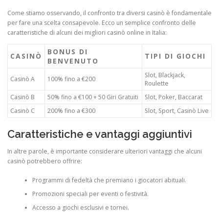
Come stiamo osservando, il confronto tra diversi casinò è fondamentale
per fare una scelta consapevole. Ecco un semplice confronto delle
caratteristiche di alcuni dei migliori casinò online in Italia:
BONUS DI
CASINÒ
TIPI DI GIOCHI
BENVENUTO
Slot, Blackjack,
Casinò A
100% fino a €200
Roulette
Casinò B
50% fino a €100 + 50 Giri Gratuiti
Slot, Poker, Baccarat
Casinò C
200% fino a €300
Slot, Sport, Casinò Live
Caratteristiche e vantaggi aggiuntivi
In altre parole, è importante considerare ulteriori vantaggi che alcuni
casinò potrebbero offrire:
Programmi di fedeltà che premiano i giocatori abituali.
Promozioni speciali per eventi o festività.
Accesso a giochi esclusivi e tornei.