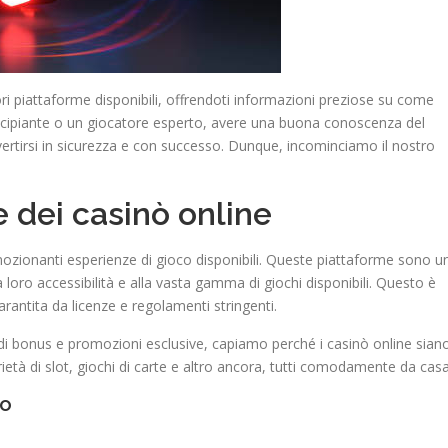
ori piattaforme disponibili, offrendoti informazioni preziose su come
principiante o un giocatore esperto, avere una buona conoscenza del
rtirsi in sicurezza e con successo. Dunque, incominciamo il nostro
 dei casinò online
 emozionanti esperienze di gioco disponibili. Queste piattaforme sono u
alla loro accessibilità e alla vasta gamma di giochi disponibili. Questo è
garantita da licenze e regolamenti stringenti.
 di bonus e promozioni esclusive, capiamo perché i casinò online sian
ietà di slot, giochi di carte e altro ancora, tutti comodamente da casa
to