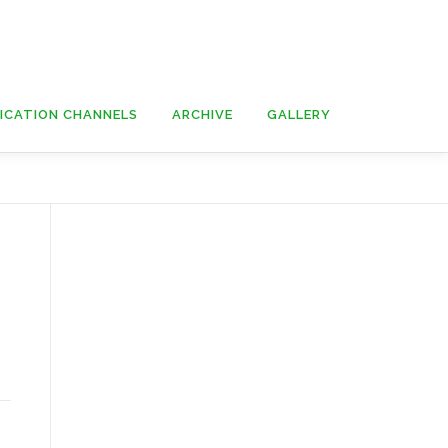
ICATION CHANNELS
ARCHIVE
GALLERY