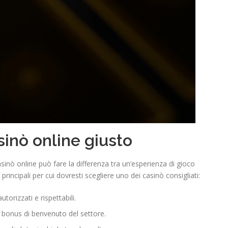
sinò online giusto
inò online può fare la differenza tra un’esperienza di gioco
incipali per cui dovresti scegliere uno dei casinò consigliati:
utorizzati e rispettabili.
i bonus di benvenuto del settore.