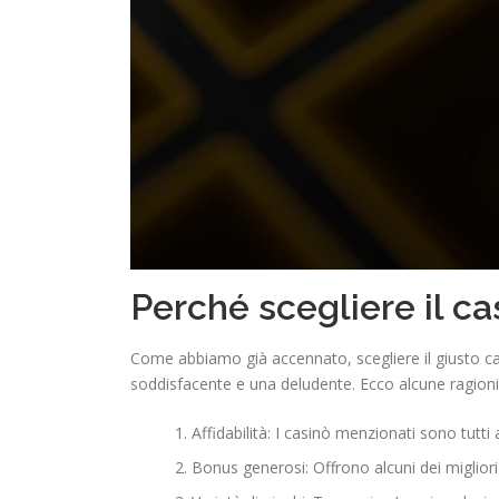
Perché scegliere il ca
Come abbiamo già accennato, scegliere il giusto cas
soddisfacente e una deludente. Ecco alcune ragioni pr
Affidabilità: I casinò menzionati sono tutti a
Bonus generosi: Offrono alcuni dei miglior