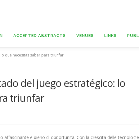
ON
ACCEPTED ABSTRACTS
VENUES
LINKS
PUBL
lo que necesitas saber para triunfar
ado del juego estratégico: lo
a triunfar
rio affascinante e pieno di opportunità. Con la crescita delle tecnologie