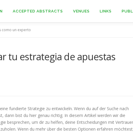
ON
ACCEPTED ABSTRACTS
VENUES
LINKS
PUBL
s como un experto
 tu estrategia de apuestas
 eine fundierte Strategie zu entwickeln. Wenn du auf der Suche nach
, dann bist du hier genau richtig. In diesem Artikel werden wir die
ie besprechen, um dir zu helfen, deine Entscheidungen mit Vertraue
szuholen. Wenn du mehr über die besten Optionen erfahren möchtest