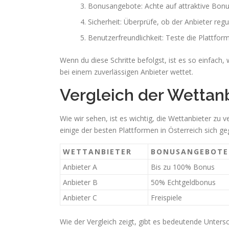
Bonusangebote: Achte auf attraktive Bon
Sicherheit: Überprüfe, ob der Anbieter reguli
Benutzerfreundlichkeit: Teste die Plattform,
Wenn du diese Schritte befolgst, ist es so einfach, 
bei einem zuverlässigen Anbieter wettet.
Vergleich der Wettan
Wie wir sehen, ist es wichtig, die Wettanbieter zu 
einige der besten Plattformen in Österreich sich g
WETTANBIETER
BONUSANGEBOTE
Anbieter A
Bis zu 100% Bonus
Anbieter B
50% Echtgeldbonus
Anbieter C
Freispiele
Wie der Vergleich zeigt, gibt es bedeutende Unters