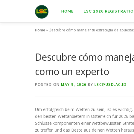
Skip
to
HOME
LSC 2026 REGISTRATI
content
Home
»
Descubre cómo manejar tu estrategia de apuesta
Descubre cómo manejar
como un experto
POSTED ON
MAY 9, 2026
BY
LSC@USD.AC.ID
Um erfolgreich beim Wetten zu sein, ist es wichtig,
den besten Wettanbietern in Österreich für 2026 bist
Schlüsselkomponenten einer wettbewussten Strateg
zu treffen und das Beste aus deinen Wetten herau